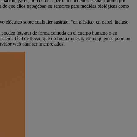
taminación, gases, humedad… pero un encuentro casual cambió por
 de que ellos trabajaban en sensores para medidas biológicas como
o eléctrico sobre cualquier sustrato, “en plástico, en papel, incluso
 se pueden integrar de forma cómoda en el cuerpo humano o en
sistema fácil de llevar, que no fuera molesto, como quien se pone un
ervidor web para ser interpretados.