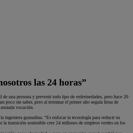
osotros las 24 horas”
d de una persona y prevenir todo tipo de enfermedades, pero hace 20
n poco sin saber, pero al terminar el primer año seguía llena de
 ansiada vocación.
a ingeniera granadina. “Es enfocar la tecnología para reducir su
 la transición sostenible cree 24 millones de empleos verdes en los