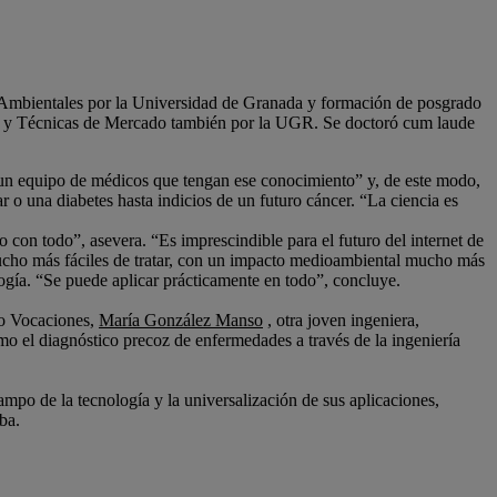
 Ambientales por la Universidad de Granada y formación de posgrado
ón y Técnicas de Mercado también por la UGR. Se doctoró cum laude
a un equipo de médicos que tengan ese conocimiento” y, de este modo,
 una diabetes hasta indicios de un futuro cáncer. “La ciencia es
on todo”, asevera. “Es imprescindible para el futuro del internet de
 mucho más fáciles de tratar, con un impacto medioambiental mucho más
logía. “Se puede aplicar prácticamente en todo”, concluye.
do Vocaciones,
María González Manso
, otra joven ingeniera,
omo el diagnóstico precoz de enfermedades a través de la ingeniería
mpo de la tecnología y la universalización de sus aplicaciones,
ba.