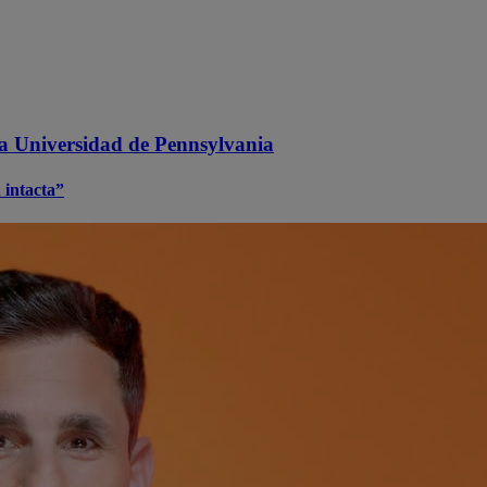
la Universidad de Pennsylvania
 intacta”