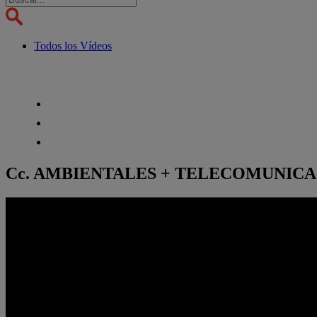
Todos los Vídeos
Cc. AMBIENTALES + TELECOMUNIC