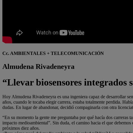
Cc. AMBIENTALES + TELECOMUNICACIÓN
Almudena Rivadeneyra
“Llevar biosensores integrados 
Hoy Almudena Rivadeneyra es una ingeniera capaz de desarrollar sens
años, cuando le tocaba elegir carrera, estaba totalmente perdida. Hab
dudas. En lugar de abandonar, decidió compaginarla con otra licencia
“En su momento la gente me preguntaba por qué hacía dos carreras tan 
impacto medioambiental”. Sin duda, el camino hacia el que debemos ori
próximos diez años.