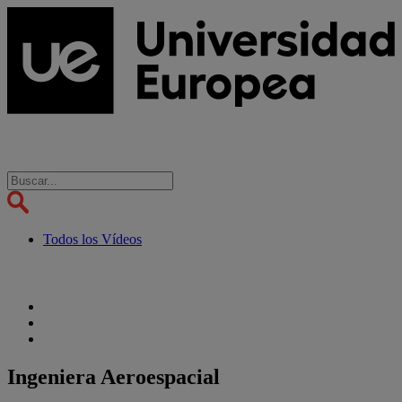
Todos los Vídeos
Ingeniera Aeroespacial