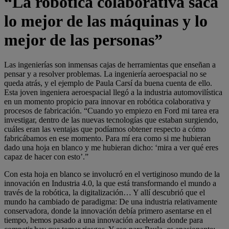
“La robótica colaborativa saca
lo mejor de las máquinas y lo
mejor de las personas”
Las ingenierías son inmensas cajas de herramientas que enseñan a
pensar y a resolver problemas. La ingeniería aeroespacial no se
queda atrás, y el ejemplo de Paula Carsí da buena cuenta de ello.
Esta joven ingeniera aeroespacial llegó a la industria automovilística
en un momento propicio para innovar en robótica colaborativa y
procesos de fabricación. “Cuando yo empiezo en Ford mi tarea era
investigar, dentro de las nuevas tecnologías que estaban surgiendo,
cuáles eran las ventajas que podíamos obtener respecto a cómo
fabricábamos en ese momento. Para mí era como si me hubieran
dado una hoja en blanco y me hubieran dicho: ‘mira a ver qué eres
capaz de hacer con esto’.”
Con esta hoja en blanco se involucró en el vertiginoso mundo de la
innovación en Industria 4.0, la que está transformando el mundo a
través de la robótica, la digitalización… Y allí descubrió que el
mundo ha cambiado de paradigma: De una industria relativamente
conservadora, donde la innovación debía primero asentarse en el
tiempo, hemos pasado a una innovación acelerada donde para