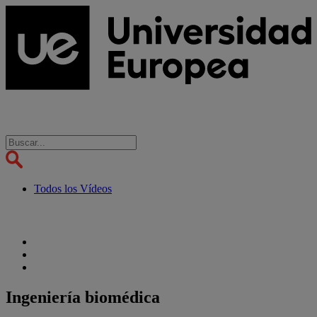
Todos los Vídeos
Ingeniería biomédica