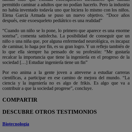
permitido caminar a adultos que no podían hacerlo. Pero la industria
no había inventado todavía uno que hiciera lo mismo con los niños.
Elena García Armada se puso un nuevo objetivo. “Doce años
después, este exoesqueleto pediátrico es una realidad”
“Cuando un niño se lo pone, lo primero que aparece es una enorme
sonrisa”, comenta satisfecha. La posibilidad de conseguir que un
niño o una niña que, por alguna enfermedad neurológica, es incapaz
de caminar, lo haga por fin, es su gran logro. Y un reflejo también de
lo que ella siempre ha pensado de su profesión: “Me gustaría
recalcar la importancia que tiene la ingeniería en el progreso de la
sociedad […] Estudiar ingeniería tiene un fin”
Por eso anima a la gente joven a atreverse a estudiar carreras
científicas, a participar en ese camino de mejora del mundo. “La
ciencia y la ingeniería no es algo de frikis. Es algo que va a
contribuir a que la sociedad progrese”, concluye.
COMPARTIR
DESCUBRE OTROS TESTIMONIOS
Biotecnología