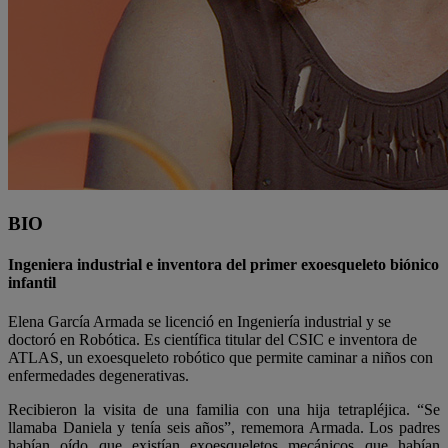
BIO
Ingeniera industrial e inventora del primer exoesqueleto biónico
infantil
Elena García Armada se licenció en Ingeniería industrial y se
doctoró en Robótica. Es científica titular del CSIC e inventora de
ATLAS, un exoesqueleto robótico que permite caminar a niños con
enfermedades degenerativas.
Recibieron la visita de una familia con una hija tetrapléjica. “Se
llamaba Daniela y tenía seis años”, rememora Armada. Los padres
habían oído que existían exoesqueletos mecánicos que habían