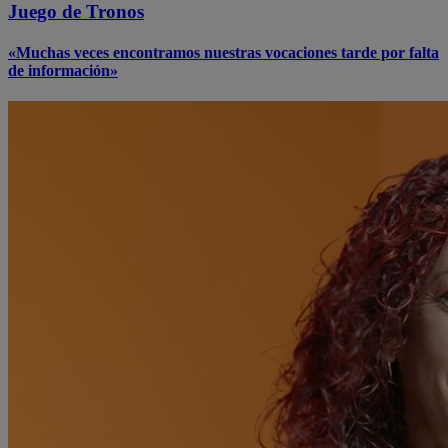
Juego de Tronos
«Muchas veces encontramos nuestras vocaciones tarde por falta
de información»