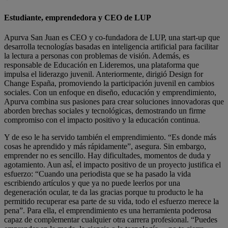
Estudiante, emprendedora y CEO de LUP
Apurva San Juan es CEO y co-fundadora de LUP, una start-up que
desarrolla tecnologías basadas en inteligencia artificial para facilitar
la lectura a personas con problemas de visión. Además, es
responsable de Educación en Lideremos, una plataforma que
impulsa el liderazgo juvenil. Anteriormente, dirigió Design for
Change España, promoviendo la participación juvenil en cambios
sociales. Con un enfoque en diseño, educación y emprendimiento,
Apurva combina sus pasiones para crear soluciones innovadoras que
aborden brechas sociales y tecnológicas, demostrando un firme
compromiso con el impacto positivo y la educación continua.
Y de eso le ha servido también el emprendimiento. “Es donde más
cosas he aprendido y más rápidamente”, asegura. Sin embargo,
emprender no es sencillo. Hay dificultades, momentos de duda y
agotamiento. Aun así́, el impacto positivo de un proyecto justifica el
esfuerzo: “Cuando una periodista que se ha pasado la vida
escribiendo artículos y que ya no puede leerlos por una
degeneración ocular, te da las gracias porque tu producto le ha
permitido recuperar esa parte de su vida, todo el esfuerzo merece la
pena”. Para ella, el emprendimiento es una herramienta poderosa
capaz de complementar cualquier otra carrera profesional. “Puedes