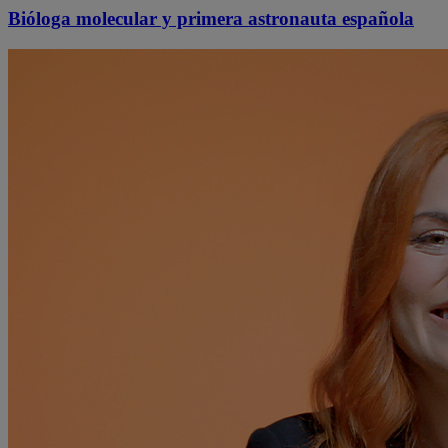
Bióloga molecular y primera astronauta española