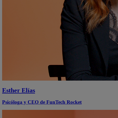
Esther Elías
Psicóloga y CEO de FunTech Rocket