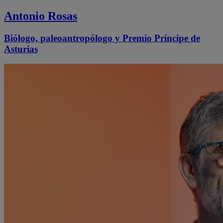
Antonio Rosas
Biólogo, paleoantropólogo y Premio Príncipe de
Asturias