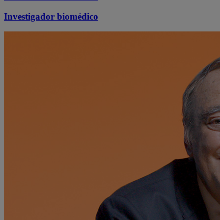
Investigador biomédico