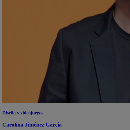
Diseño y videojuegos
Carolina Jiménez García