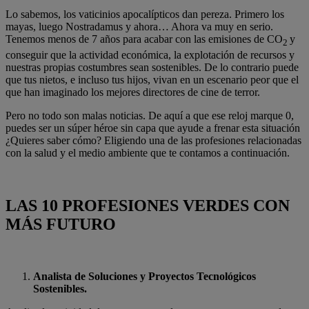
Lo sabemos, los vaticinios apocalípticos dan pereza. Primero los
mayas, luego Nostradamus y ahora… Ahora va muy en serio.
Tenemos menos de 7 años para acabar con las emisiones de CO
y
2
conseguir que la actividad económica, la explotación de recursos y
nuestras propias costumbres sean sostenibles. De lo contrario puede
que tus nietos, e incluso tus hijos, vivan en un escenario peor que el
que han imaginado los mejores directores de cine de terror.
Pero no todo son malas noticias. De aquí a que ese reloj marque 0,
puedes ser un súper héroe sin capa que ayude a frenar esta situación
¿Quieres saber cómo? Eligiendo una de las profesiones relacionadas
con la salud y el medio ambiente que te contamos a continuación.
LAS 10 PROFESIONES VERDES CON
MÁS FUTURO
Analista de Soluciones y Proyectos Tecnológicos
Sostenibles.